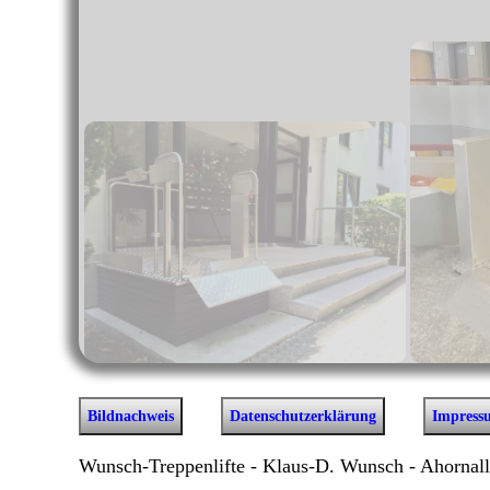
Bildnachweis
Datenschutzerklärung
Impress
Wunsch-Treppenlifte - Klaus-D. Wunsch - Ahornalle