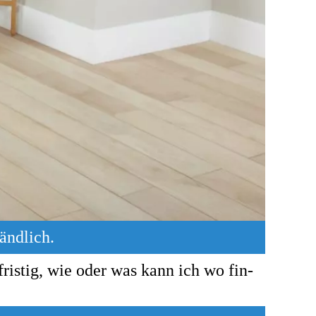
änd­lich.
fris­tig, wie oder was kann ich wo fin­