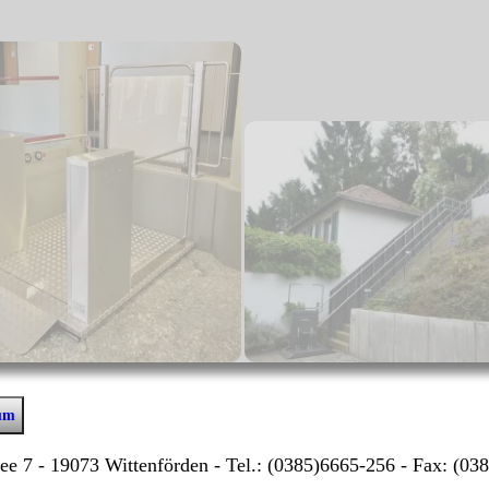
um
e 7 - 19073 Wittenförden - Tel.:
(0385)6665-256 - Fax:
(03