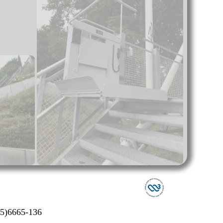
85)6665-136